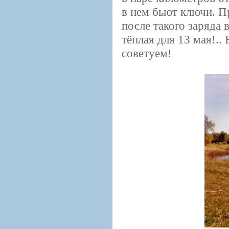
в нем бьют ключи. Пр
после такого заряда 
тёплая для 13 мая!..
советуем!