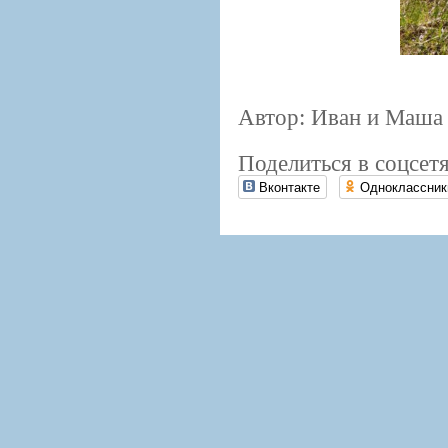
Автор: Иван и Маша
Поделиться в соцсетя
Вконтакте
Одноклассник