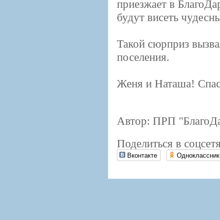
приезжает в БлагоДар
будут висеть чудесн
Такой сюрприз вызва
поселения.
Женя и Наташа! Спас
Автор: ПРП "БлагоД
Поделиться в соцсетя
Вконтакте
Одноклассник