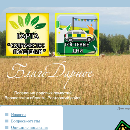
Для пер
Новости
Вопросы-ответы
Описание поселения